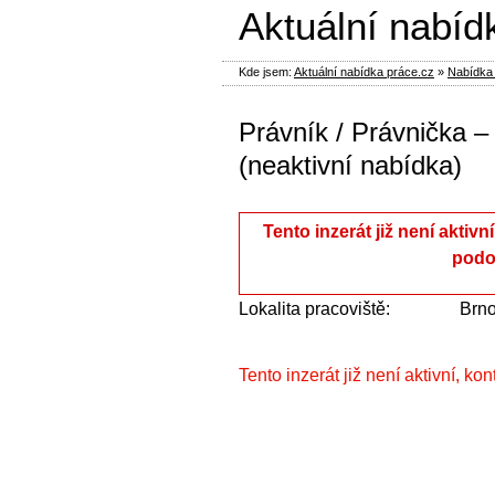
Aktuální nabíd
Kde jsem:
Aktuální nabídka práce.cz
»
Nabídka 
Právník / Právnička 
(neaktivní nabídka)
Tento inzerát již není aktivn
podo
Lokalita pracoviště:
Brn
Tento inzerát již není aktivní, ko