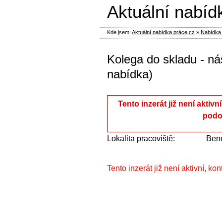
Aktuální nabíd
Kde jsem:
Aktuální nabídka práce.cz
»
Nabídka 
Kolega do skladu - ná
nabídka)
Tento inzerát již není aktivn
podo
Lokalita pracoviště:
Ben
Tento inzerát již není aktivní, ko