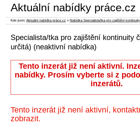
Aktuální nabídky práce.cz
Kde jsem:
Aktuální nabídka práce.cz
»
Nabídka Specialista/tka pro zajištění kontinuity 
Specialista/tka pro zajištění kontinuity 
určitá) (neaktivní nabídka)
Tento inzerát již není aktivní. Inz
nabídky. Prosím vyberte si z pod
inzerátů.
Tento inzerát již není aktivní, kontak
zobrazit.