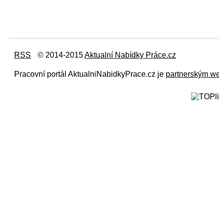
RSS
© 2014-2015
Aktualní Nabídky Práce.cz
Pracovní portál AktualniNabidkyPrace.cz je
partnerským w