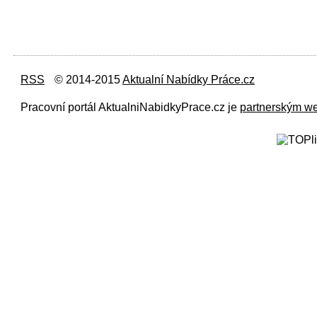
RSS
© 2014-2015
Aktualní Nabídky Práce.cz
Pracovní portál AktualniNabidkyPrace.cz je
partnerským w