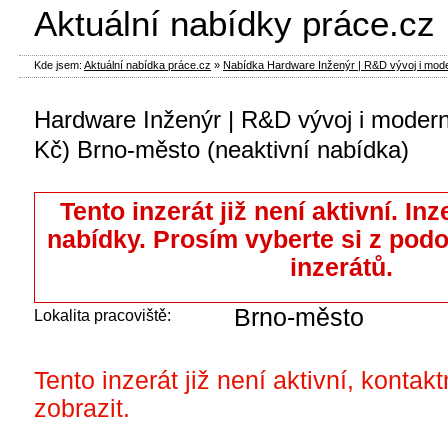
Aktuální nabídky práce.cz
Kde jsem:
Aktuální nabídka práce.cz
»
Nabídka Hardware Inženýr | R&D vývoj i modern
Hardware Inženýr | R&D vývoj i modern
Kč) Brno-město (neaktivní nabídka)
Tento inzerát již není aktivní. Inz
nabídky. Prosím vyberte si z pod
inzerátů.
Brno-město
Lokalita pracoviště:
Tento inzerát již není aktivní, kontak
zobrazit.