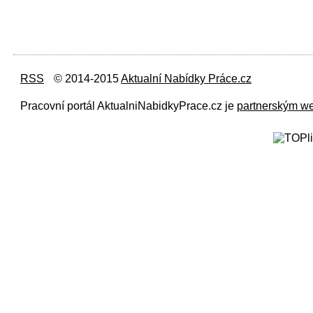
RSS
© 2014-2015
Aktualní Nabídky Práce.cz
Pracovní portál AktualniNabidkyPrace.cz je
partnerským w