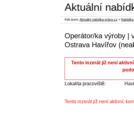
Aktuální nabíd
Kde jsem:
Aktuální nabídka práce.cz
»
Nabídka 
Operátor/ka výroby | 
Ostrava Havířov (neak
Tento inzerát již není aktivn
podo
Lokalita pracoviště:
Haví
Tento inzerát již není aktivní, ko