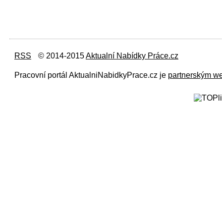
RSS
© 2014-2015
Aktualní Nabídky Práce.cz
Pracovní portál AktualniNabidkyPrace.cz je
partnerským w