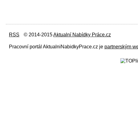
RSS
© 2014-2015
Aktualní Nabídky Práce.cz
Pracovní portál AktualniNabidkyPrace.cz je
partnerským w