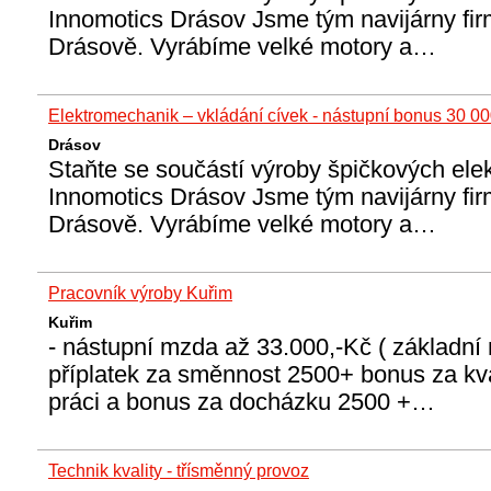
Innomotics Drásov Jsme tým navijárny fir
Drásově. Vyrábíme velké motory a…
Elektromechanik – vkládání cívek - nástupní bonus 30 0
Drásov
Staňte se součástí výroby špičkových ele
Innomotics Drásov Jsme tým navijárny fir
Drásově. Vyrábíme velké motory a…
Pracovník výroby Kuřim
Kuřim
- nástupní mzda až 33.000,-Kč ( základn
příplatek za směnnost 2500+ bonus za kv
práci a bonus za docházku 2500 +…
Technik kvality - třísměnný provoz