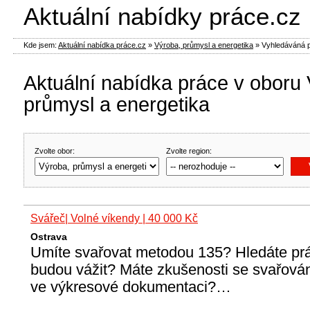
Aktuální nabídky práce.cz
Kde jsem:
Aktuální nabídka práce.cz
»
Výroba, průmysl a energetika
»
Vyhledáváná 
Aktuální nabídka práce v oboru
průmysl a energetika
Zvolte obor:
Zvolte region:
Svářeč| Volné víkendy | 40 000 Kč
Ostrava
Umíte svařovat metodou 135? Hledáte prá
budou vážit? Máte zkušenosti se svařován
ve výkresové dokumentaci?…