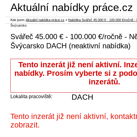
Aktuální nabídky práce.cz
Kde jsem:
Aktuální nabídka práce.cz
»
Nabídka Svářeč 45.000 € - 100.000 €/ročně -
Švýcarsko
Svářeč 45.000 € - 100.000 €/ročně - 
Švýcarsko DACH (neaktivní nabídka)
Tento inzerát již není aktivní. Inz
nabídky. Prosím vyberte si z pod
inzerátů.
DACH
Lokalita pracoviště:
Tento inzerát již není aktivní, kontak
zobrazit.