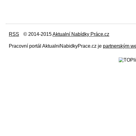
RSS
© 2014-2015
Aktualní Nabídky Práce.cz
Pracovní portál AktualniNabidkyPrace.cz je
partnerským w