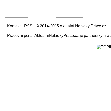
Kontakt
RSS
© 2014-2015
Aktualní Nabídky Práce.cz
Pracovní portál AktualniNabidkyPrace.cz je
partnerským w