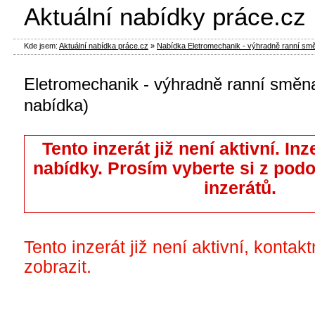
Aktuální nabídky práce.cz
Kde jsem:
Aktuální nabídka práce.cz
»
Nabídka Eletromechanik - výhradně ranní směna
Eletromechanik - výhradně ranní směna
nabídka)
Tento inzerát již není aktivní. Inz
nabídky. Prosím vyberte si z pod
inzerátů.
Tento inzerát již není aktivní, kontak
zobrazit.