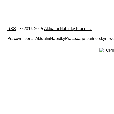
RSS
© 2014-2015
Aktualní Nabídky Práce.cz
Pracovní portál AktualniNabidkyPrace.cz je
partnerským w