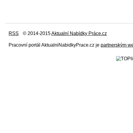
RSS
© 2014-2015
Aktualní Nabídky Práce.cz
Pracovní portál AktualniNabidkyPrace.cz je
partnerským w