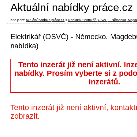
Aktuální nabídky práce.cz
Kde jsem:
Aktuální nabídka práce.cz
»
Nabídka Elektrikář (OSVČ) - Německo, Magdebu
Elektrikář (OSVČ) - Německo, Magdebu
nabídka)
Tento inzerát již není aktivní. Inz
nabídky. Prosím vyberte si z pod
inzerátů.
Tento inzerát již není aktivní, kontak
zobrazit.