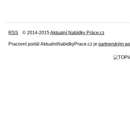
RSS
© 2014-2015
Aktualní Nabídky Práce.cz
Pracovní portál AktualniNabidkyPrace.cz je
partnerským w