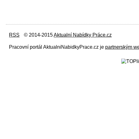
RSS
© 2014-2015
Aktualní Nabídky Práce.cz
Pracovní portál AktualniNabidkyPrace.cz je
partnerským w