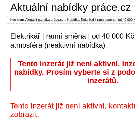
Aktuální nabídky práce.cz
Kde jsem:
Aktuální nabídka práce.cz
»
Nabídka Elektrikář | ranní směna | od 40 000 Kč
Elektrikář | ranní směna | od 40 000 Kč
atmosféra (neaktivní nabídka)
Tento inzerát již není aktivní. Inz
nabídky. Prosím vyberte si z pod
inzerátů.
Tento inzerát již není aktivní, kontak
zobrazit.