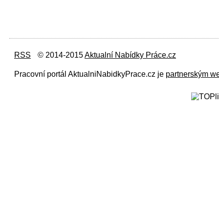
RSS
© 2014-2015
Aktualní Nabídky Práce.cz
Pracovní portál AktualniNabidkyPrace.cz je
partnerským w