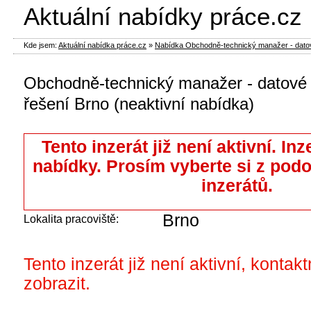
Aktuální nabídky práce.cz
Kde jsem:
Aktuální nabídka práce.cz
»
Nabídka Obchodně-technický manažer - datové 
Obchodně-technický manažer - datové 
řešení Brno (neaktivní nabídka)
Tento inzerát již není aktivní. Inz
nabídky. Prosím vyberte si z pod
inzerátů.
Brno
Lokalita pracoviště:
Tento inzerát již není aktivní, kontak
zobrazit.