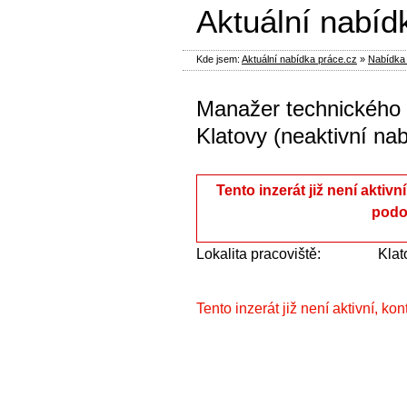
Aktuální nabíd
Kde jsem:
Aktuální nabídka práce.cz
»
Nabídka 
Manažer technického ú
Klatovy (neaktivní na
Tento inzerát již není aktivn
podo
Lokalita pracoviště:
Klat
Tento inzerát již není aktivní, ko