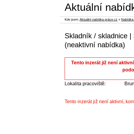
Aktuální nabíd
Kde jsem:
Aktuální nabídka práce.cz
»
Nabídka S
Skladník / skladnice |
(neaktivní nabídka)
Tento inzerát již není aktivn
podo
Lokalita pracoviště:
Brun
Tento inzerát již není aktivní, ko