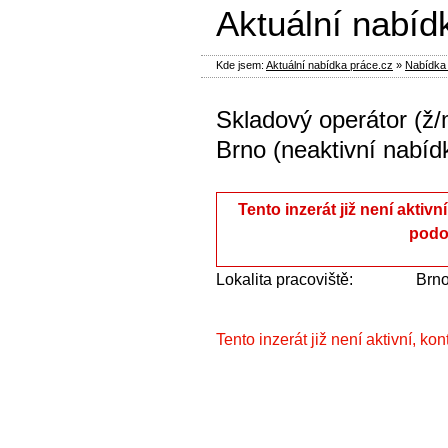
Aktuální nabíd
Kde jsem:
Aktuální nabídka práce.cz
»
Nabídka 
Skladový operátor (ž/
Brno (neaktivní nabíd
Tento inzerát již není aktivn
podo
Lokalita pracoviště:
Brn
Tento inzerát již není aktivní, ko