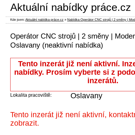
Aktuální nabídky práce.cz
Kde jsem:
Aktuální nabídka práce.cz
»
Nabídka Operátor CNC strojů | 2 směny | Moder
Operátor CNC strojů | 2 směny | Moder
Oslavany (neaktivní nabídka)
Tento inzerát již není aktivní. Inz
nabídky. Prosím vyberte si z pod
inzerátů.
Oslavany
Lokalita pracoviště:
Tento inzerát již není aktivní, kontak
zobrazit.