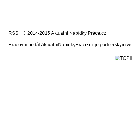
RSS
© 2014-2015
Aktualní Nabídky Práce.cz
Pracovní portál AktualniNabidkyPrace.cz je
partnerským w