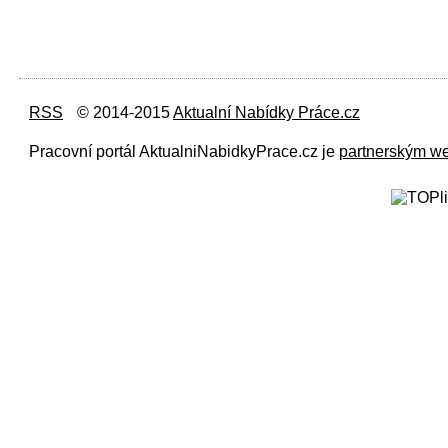
RSS
© 2014-2015
Aktualní Nabídky Práce.cz
Pracovní portál AktualniNabidkyPrace.cz je
partnerským w