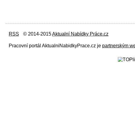
RSS
© 2014-2015
Aktualní Nabídky Práce.cz
Pracovní portál AktualniNabidkyPrace.cz je
partnerským w