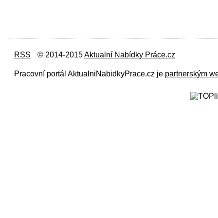
RSS
© 2014-2015
Aktualní Nabídky Práce.cz
Pracovní portál AktualniNabidkyPrace.cz je
partnerským w