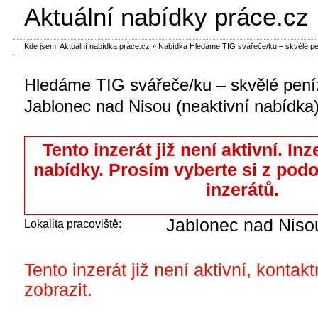
Aktuální nabídky práce.cz
Kde jsem:
Aktuální nabídka práce.cz
»
Nabídka Hledáme TIG svářeče/ku – skvělé peníz
Hledáme TIG svářeče/ku – skvělé peníz
Jablonec nad Nisou (neaktivní nabídka
Tento inzerát již není aktivní. Inz
nabídky. Prosím vyberte si z pod
inzerátů.
Jablonec nad Niso
Lokalita pracoviště:
Tento inzerát již není aktivní, kontak
zobrazit.