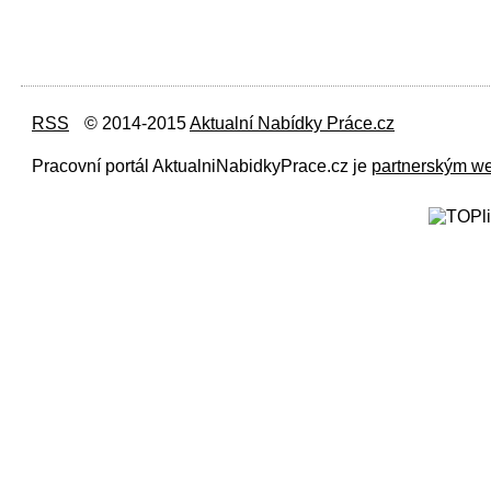
RSS
© 2014-2015
Aktualní Nabídky Práce.cz
Pracovní portál AktualniNabidkyPrace.cz je
partnerským w