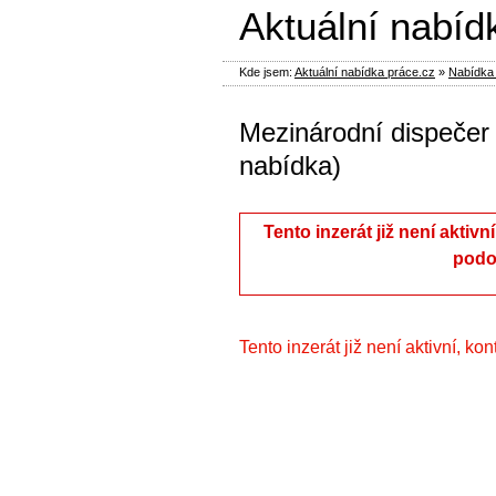
Aktuální nabíd
Kde jsem:
Aktuální nabídka práce.cz
»
Nabídka 
Mezinárodní dispečer |
nabídka)
Tento inzerát již není aktivn
podo
Tento inzerát již není aktivní, ko