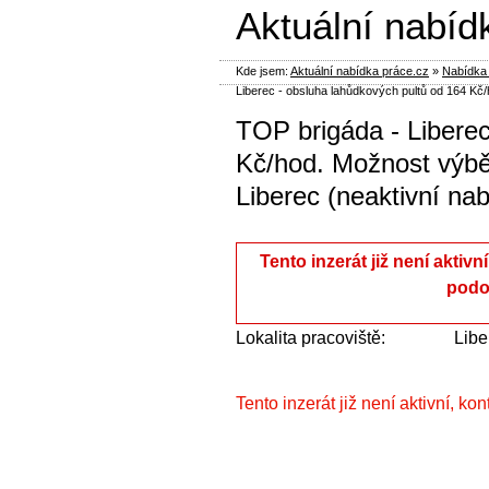
Aktuální nabíd
Kde jsem:
Aktuální nabídka práce.cz
»
Nabídka 
Liberec - obsluha lahůdkových pultů od 164 K
TOP brigáda - Liberec
Kč/hod. Možnost výbě
Liberec (neaktivní na
Tento inzerát již není aktivn
podo
Lokalita pracoviště:
Libe
Tento inzerát již není aktivní, ko