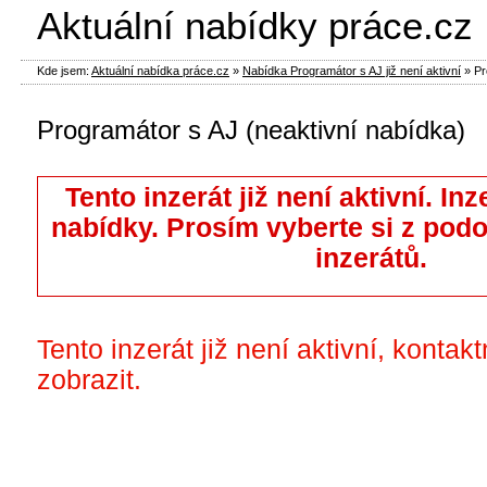
Aktuální nabídky práce.cz
Kde jsem:
Aktuální nabídka práce.cz
»
Nabídka Programátor s AJ již není aktivní
»
Pr
Programátor s AJ (neaktivní nabídka)
Tento inzerát již není aktivní. Inz
nabídky. Prosím vyberte si z pod
inzerátů.
Tento inzerát již není aktivní, kontak
zobrazit.