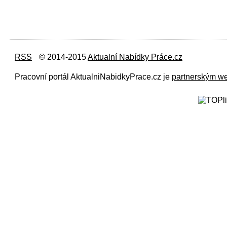
RSS
© 2014-2015
Aktualní Nabídky Práce.cz
Pracovní portál AktualniNabidkyPrace.cz je
partnerským w