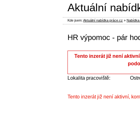
Aktuální nabíd
Kde jsem:
Aktuální nabídka práce.cz
»
Nabídka 
HR výpomoc - pár hod
Tento inzerát již není aktivn
podo
Lokalita pracoviště:
Ostr
Tento inzerát již není aktivní, ko