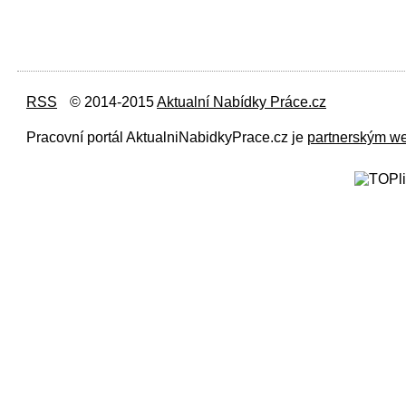
RSS
© 2014-2015
Aktualní Nabídky Práce.cz
Pracovní portál AktualniNabidkyPrace.cz je
partnerským w