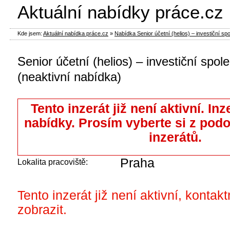
Aktuální nabídky práce.cz
Kde jsem:
Aktuální nabídka práce.cz
»
Nabídka Senior účetní (helios) – investiční spo
Senior účetní (helios) – investiční spo
(neaktivní nabídka)
Tento inzerát již není aktivní. Inz
nabídky. Prosím vyberte si z pod
inzerátů.
Praha
Lokalita pracoviště:
Tento inzerát již není aktivní, kontak
zobrazit.