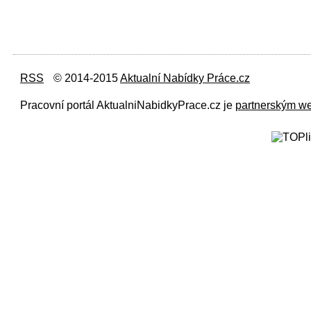
RSS
© 2014-2015
Aktualní Nabídky Práce.cz
Pracovní portál AktualniNabidkyPrace.cz je
partnerským w