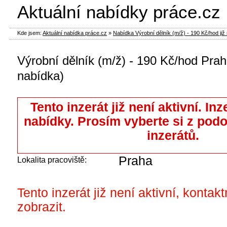
Aktuální nabídky práce.cz
Kde jsem:
Aktuální nabídka práce.cz
»
Nabídka Výrobní dělník (m/ž) - 190 Kč/hod již 
Výrobní dělník (m/ž) - 190 Kč/hod Prah
nabídka)
Tento inzerát již není aktivní. Inz
nabídky. Prosím vyberte si z pod
inzerátů.
Praha
Lokalita pracoviště:
Tento inzerát již není aktivní, kontak
zobrazit.