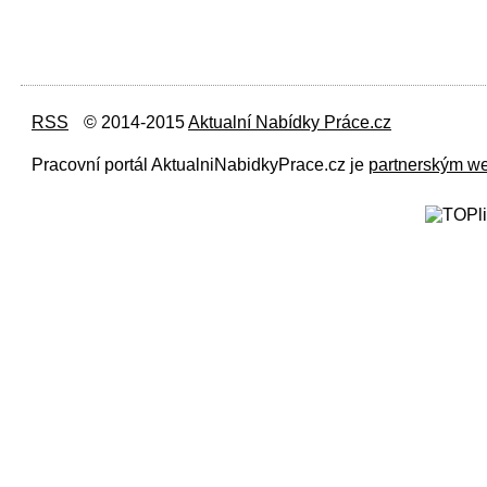
RSS
© 2014-2015
Aktualní Nabídky Práce.cz
Pracovní portál AktualniNabidkyPrace.cz je
partnerským w