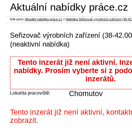
Aktuální nabídky práce.cz
Kde jsem:
Aktuální nabídka práce.cz
»
Nabídka Seřizovač výrobních zařízení (38-42.0
Seřizovač výrobních zařízení (38-42.
(neaktivní nabídka)
Tento inzerát již není aktivní. Inz
nabídky. Prosím vyberte si z pod
inzerátů.
Chomutov
Lokalita pracoviště:
Tento inzerát již není aktivní, kontak
zobrazit.