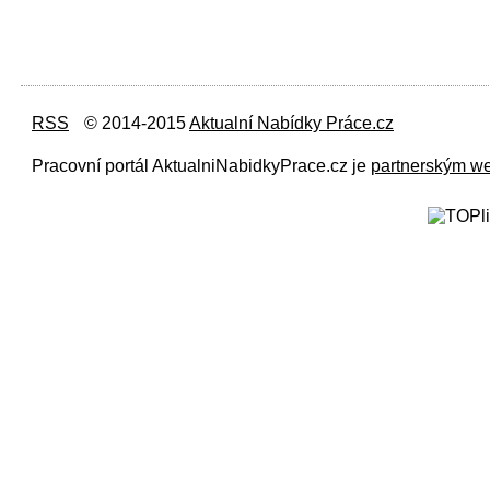
RSS
© 2014-2015
Aktualní Nabídky Práce.cz
Pracovní portál AktualniNabidkyPrace.cz je
partnerským w