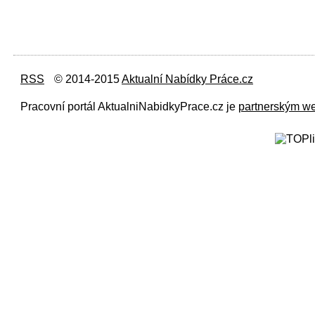
RSS
© 2014-2015
Aktualní Nabídky Práce.cz
Pracovní portál AktualniNabidkyPrace.cz je
partnerským w