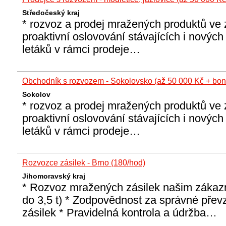
Středočeský kraj
* rozvoz a prodej mražených produktů ve
proaktivní oslovování stávajících i novýc
letáků v rámci prodeje…
Obchodník s rozvozem - Sokolovsko (až 50 000 Kč + bon
Sokolov
* rozvoz a prodej mražených produktů ve
proaktivní oslovování stávajících i novýc
letáků v rámci prodeje…
Rozvozce zásilek - Brno (180/hod)
Jihomoravský kraj
* Rozvoz mražených zásilek našim záka
do 3,5 t) * Zodpovědnost za správné převz
zásilek * Pravidelná kontrola a údržba…