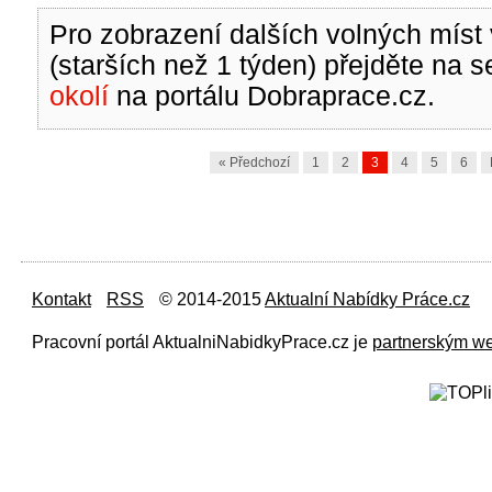
Pro zobrazení dalších volných míst 
(starších než 1 týden) přejděte na 
okolí
na portálu Dobraprace.cz.
« Předchozí
1
2
3
4
5
6
Kontakt
RSS
© 2014-2015
Aktualní Nabídky Práce.cz
Pracovní portál AktualniNabidkyPrace.cz je
partnerským w