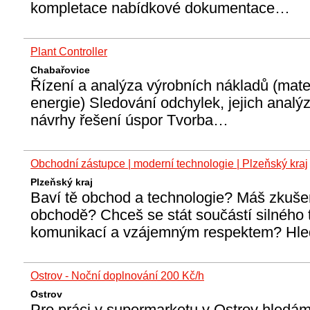
kompletace nabídkové dokumentace…
Plant Controller
Chabařovice
Řízení a analýza výrobních nákladů (materi
energie) Sledování odchylek, jejich analý
návrhy řešení úspor Tvorba…
Obchodní zástupce | moderní technologie | Plzeňský kraj
Plzeňský kraj
Baví tě obchod a technologie? Máš zkuše
obchodě? Chceš se stát součástí silného
komunikací a vzájemným respektem? H
Ostrov - Noční doplnování 200 Kč/h
Ostrov
Pro práci v supermarketu v Ostrov hledám