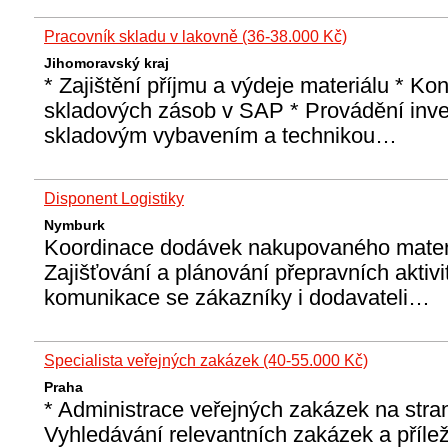
Pracovník skladu v lakovně (36-38.000 Kč)
Jihomoravský kraj
* Zajištění příjmu a výdeje materiálu * Ko
skladových zásob v SAP * Provádění inve
skladovým vybavením a technikou…
Disponent Logistiky
Nymburk
Koordinace dodávek nakupovaného mater
Zajišťování a plánování přepravních aktiv
komunikace se zákazníky i dodavateli…
Specialista veřejných zakázek (40-55.000 Kč)
Praha
* Administrace veřejných zakázek na stra
Vyhledávání relevantních zakázek a příleži