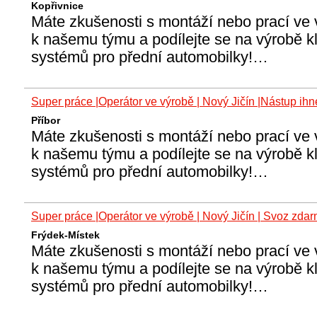
Kopřivnice
Máte zkušenosti s montáží nebo prací ve 
k našemu týmu a podílejte se na výrobě k
systémů pro přední automobilky!…
Super práce |Operátor ve výrobě | Nový Jičín |Nástup ih
Příbor
Máte zkušenosti s montáží nebo prací ve 
k našemu týmu a podílejte se na výrobě k
systémů pro přední automobilky!…
Super práce |Operátor ve výrobě | Nový Jičín | Svoz zda
Frýdek-Místek
Máte zkušenosti s montáží nebo prací ve 
k našemu týmu a podílejte se na výrobě k
systémů pro přední automobilky!…