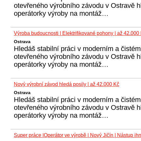
otevřeného výrobního závodu v Ostravě h
operátorky výroby na montáž…
Výroba budoucnosti | Elektrifikované pohony | až 42.000
Ostrava
Hledáš stabilní práci v moderním a čisté
otevřeného výrobního závodu v Ostravě h
operátorky výroby na montáž…
Nový výrobní závod hledá posily | až 42.000 Kč
Ostrava
Hledáš stabilní práci v moderním a čisté
otevřeného výrobního závodu v Ostravě h
operátorky výroby na montáž…
Super práce |Operátor ve výrobě | Nový Jičín | Nástup ih