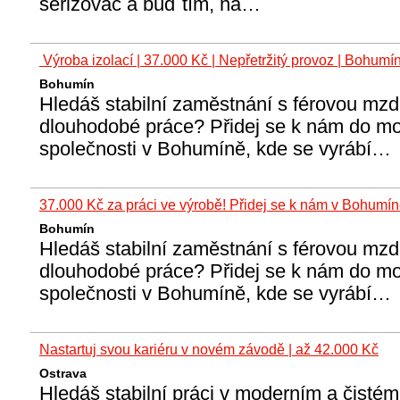
seřizovač a buď tím, na…
️ Výroba izolací | 37.000 Kč | Nepřetržitý provoz | Bohumí
Bohumín
Hledáš stabilní zaměstnání s férovou mzdo
dlouhodobé práce? Přidej se k nám do mo
společnosti v Bohumíně, kde se vyrábí…
37.000 Kč za práci ve výrobě! Přidej se k nám v Bohumí
Bohumín
Hledáš stabilní zaměstnání s férovou mzdo
dlouhodobé práce? Přidej se k nám do mo
společnosti v Bohumíně, kde se vyrábí…
Nastartuj svou kariéru v novém závodě | až 42.000 Kč
Ostrava
Hledáš stabilní práci v moderním a čisté