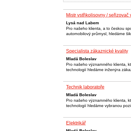
Mistr vstřikolisovny / seřizovač 
Lysá nad Labem
Pro našeho klienta, a to českou sp
automobilový průmysl, hledáme š
Specialista zákaznické kvality
Mladá Boleslav
Pro našeho významného klienta, kt
technologií hledáme inženýra zákaz
Technik laboratoře
Mladá Boleslav
Pro našeho významného klienta, kt
technologií hledáme vybranou pozi
Elektrikář
Mladá Boleslav