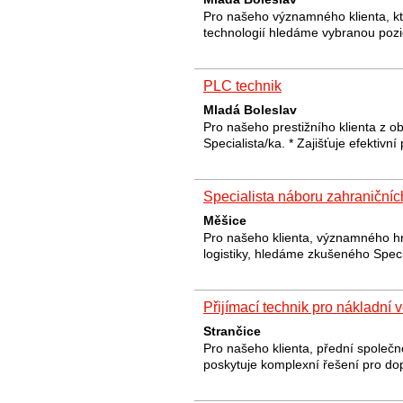
Pro našeho významného klienta, kt
technologií hledáme vybranou pozi
PLC technik
Mladá Boleslav
Pro našeho prestižního klienta z o
Specialista/ka. * Zajišťuje efektiv
Specialista náboru zahraničních
Měšice
Pro našeho klienta, významného hr
logistiky, hledáme zkušeného Spec
Přijímací technik pro nákladní 
Strančice
Pro našeho klienta, přední společno
poskytuje komplexní řešení pro dop